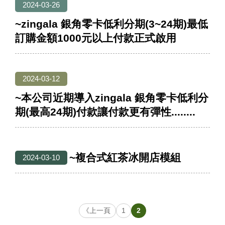
2024-03-26
~zingala 銀角零卡低利分期(3~24期)最低
訂購金額1000元以上付款正式啟用
2024-03-12
~本公司近期導入zingala 銀角零卡低利分
期(最高24期)付款讓付款更有彈性........
~複合式紅茶冰開店模組
2024-03-10
《上一頁
1
2