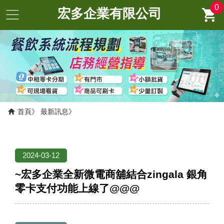
0
宏多企業有限公司
首頁
最新訊息
2024-03-12
~宏多企業全新微電商舖結合zingala 銀角
零卡支付功能上線了@@@