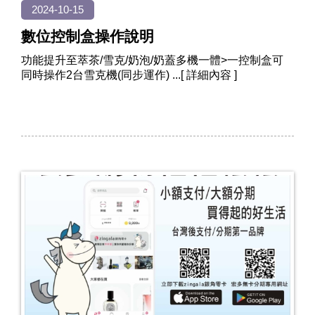
2024-10-15
數位控制盒操作說明
功能提升至萃茶/雪克/奶泡/奶蓋多機一體>一控制盒可
同時操作2台雪克機(同步運作)