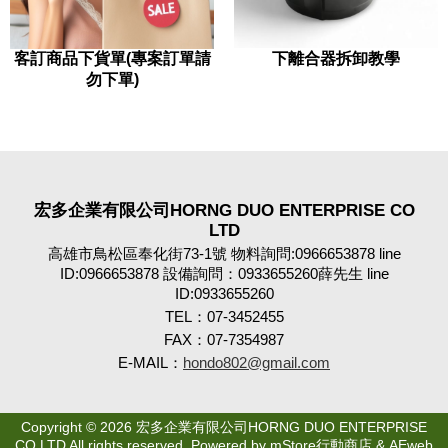
客訂商品下貨單(專案訂單請
下離合器拆卸教學
勿下單)
宏多企業有限公司HORNG DUO ENTERPRISE CO
LTD
高雄市鳥松區奉化街73-1號 物料詢問:0966653878 line
ID:0966653878 設備詢問：0933655260薛先生 line
ID:0933655260
TEL：07-3452455
FAX：07-7354987
E-MAIL：
hondo802@gmail.com
Copyright © 2026 宏多企業有限公司HORNG DUO ENTERPRISE
CO LTD All rights reserved. Powered by
mStore行動商店 & AEweb