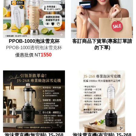
PPOB-1000泡沫雪克杯
客訂商品下貨單(專案訂單請
PPOB-1000透明泡沫雪克杯
勿下單)
優惠批價 NT
1550
泡沫雪克機(無定時) JS-268
泡沫雪克機(有定時) JS-268