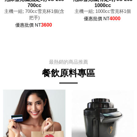
700cc
1000cc
主機一組; 700cc雪克杯1個(含
主機一組; 1000cc雪克杯1個
把手)
優惠批價 NT
4000
優惠批價 NT
3600
最熱銷的商品推薦
餐飲原料專區