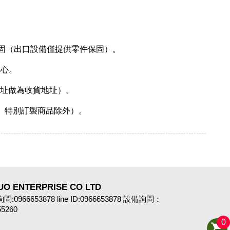
固（出口設備僅提供零件保固）。
中心。
地址做為收貨地址）。
、特別訂製商品除外）。
ENTERPRISE CO LTD
66653878 line ID:0966653878 設備詢問：
55260
0