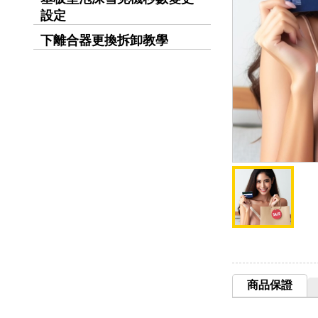
設定
下離合器更換拆卸教學
商品保證