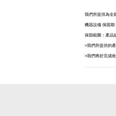
我們所提供為全
機器設備 保固
保固範圍：產品故
>我們所提供的
>我們將於完成