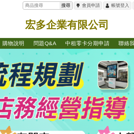
搜尋
會員申請
帳號登入
宏多企業有限公司
購物說明
問題Q&A
中租零卡分期申請
聯絡