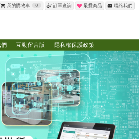
我的購物車
0
訂單查詢
最愛商品
聯絡我們
✖
我們
互動留言版
隱私權保護政策