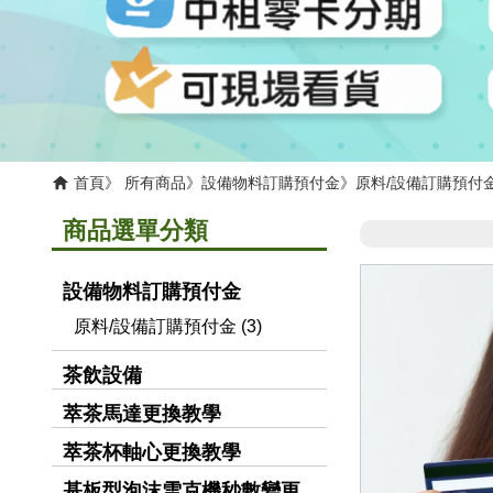
首頁
所有商品
設備物料訂購預付金
原料/設備訂購預付
商品選單分類
設備物料訂購預付金
原料/設備訂購預付金 (3)
茶飲設備
萃茶馬達更換教學
萃茶杯軸心更換教學
基板型泡沫雪克機秒數變更