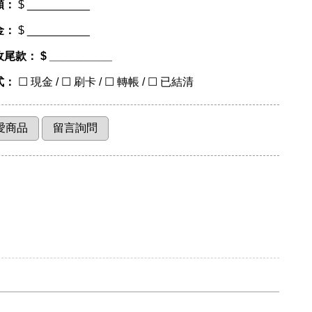
額：
$ __________
金：
$ __________
收尾款：
$ __________
式：
☐ 現金 / ☐ 刷卡 / ☐ 轉帳 / ☐ 已結清