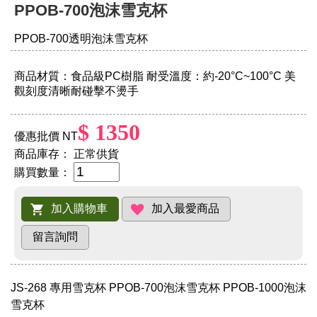
PPOB-700泡沫雪克杯
PPOB-700透明泡沫雪克杯
商品材質：食品級PC樹脂 耐受溫度：約-20°C~100°C 美
觀刻度清晰耐碰擊不燙手
$ 1350
優惠批價 NT
商品庫存：
正常供貨
購買數量：
JS-268 專用雪克杯 PPOB-700泡沫雪克杯 PPOB-1000泡沫
雪克杯