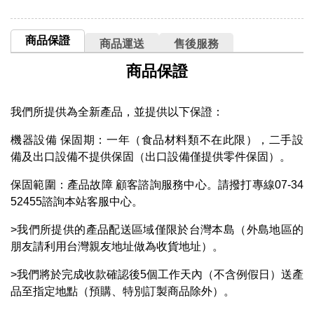
商品保證
商品運送
售後服務
商品保證
我們所提供為全新產品，並提供以下保證：
機器設備 保固期：一年（食品材料類不在此限），二手設
備及出口設備不提供保固（出口設備僅提供零件保固）。
保固範圍：產品故障 顧客諮詢服務中心。請撥打專線07-34
52455諮詢本站客服中心。
>我們所提供的產品配送區域僅限於台灣本島（外島地區的
朋友請利用台灣親友地址做為收貨地址）。
>我們將於完成收款確認後5個工作天內（不含例假日）送產
品至指定地點（預購、特別訂製商品除外）。