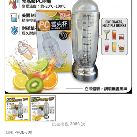
已被檢視
3086
次
編號 PPOB-700