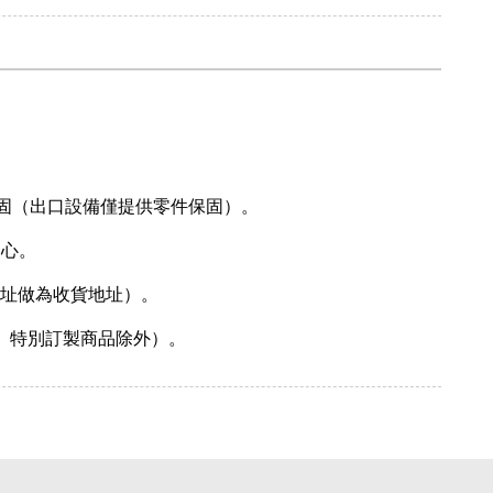
固（出口設備僅提供零件保固）。
中心。
地址做為收貨地址）。
、特別訂製商品除外）。