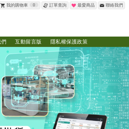
我的購物車
0
訂單查詢
最愛商品
聯絡我們
✖
我們
互動留言版
隱私權保護政策