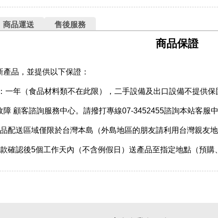
商品運送
售後服務
商品保證
新產品，並提供以下保證：
期：一年（食品材料類不在此限），二手設備及出口設備不提供保
障 顧客諮詢服務中心。請撥打專線07-3452455諮詢本站客服
產品配送區域僅限於台灣本島（外島地區的朋友請利用台灣親友
收款確認後5個工作天內（不含例假日）送產品至指定地點（預購