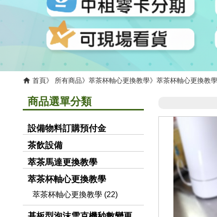
首頁
所有商品
萃茶杯軸心更換教學
萃茶杯軸心更換教
商品選單分類
設備物料訂購預付金
茶飲設備
萃茶馬達更換教學
萃茶杯軸心更換教學
萃茶杯軸心更換教學 (22)
基板型泡沫雪克機秒數變更