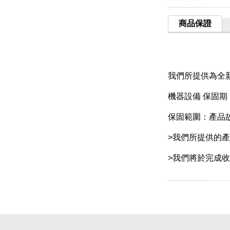
商品保證
我們所提供為全
機器設備 保固
保固範圍：產品故
>我們所提供的
>我們將於完成