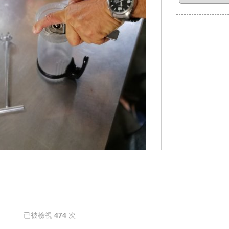
已被檢視
474
次