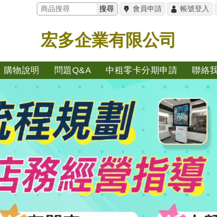
搜尋
會員申請
帳號登入
宏多企業有限公司
購物說明
問題Q&A
中租零卡分期申請
聯絡