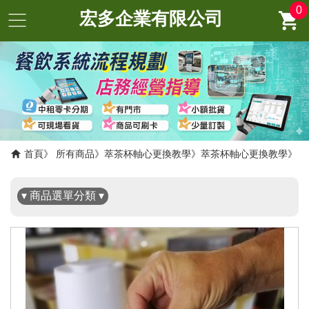
0
宏多企業有限公司
✖
首頁
所有商品
萃茶杯軸心更換教學
萃茶杯軸心更換教學
▾ 商品選單分類 ▾