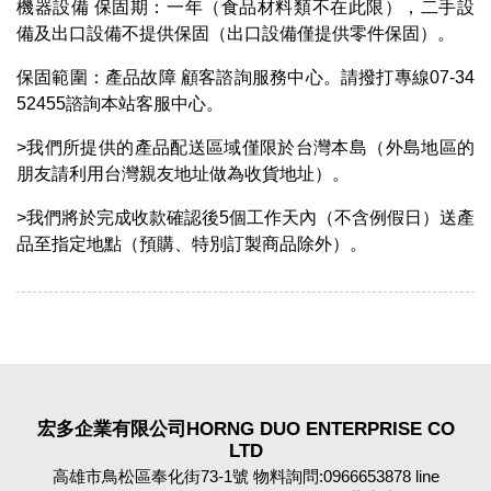
機器設備 保固期：一年（食品材料類不在此限），二手設
備及出口設備不提供保固（出口設備僅提供零件保固）。
保固範圍：產品故障 顧客諮詢服務中心。請撥打專線07-34
52455諮詢本站客服中心。
>我們所提供的產品配送區域僅限於台灣本島（外島地區的
朋友請利用台灣親友地址做為收貨地址）。
>我們將於完成收款確認後5個工作天內（不含例假日）送產
品至指定地點（預購、特別訂製商品除外）。
宏多企業有限公司HORNG DUO ENTERPRISE CO
LTD
高雄市鳥松區奉化街73-1號 物料詢問:0966653878 line