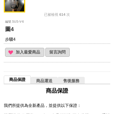
已被檢視
614
次
編號 SUS-V-6
圖4
步驟4
商品保證
商品運送
售後服務
商品保證
我們所提供為全新產品，並提供以下保證：