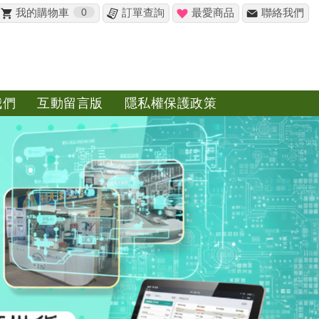
我的購物車
0
訂單查詢
最愛商品
聯絡我們
✖
我們
互動留言版
隱私權保護政策