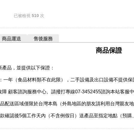
已被檢視
510
次
商品運送
售後服務
商品保證
新產品，並提供以下保證：
期：一年（食品材料類不在此限），二手設備及出口設備不提供保
障 顧客諮詢服務中心。請撥打專線07-3452455諮詢本站客服
產品配送區域僅限於台灣本島（外島地區的朋友請利用台灣親友
收款確認後5個工作天內（不含例假日）送產品至指定地點（預購