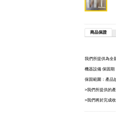
商品保證
我們所提供為全
機器設備 保固
保固範圍：產品故
>我們所提供的
>我們將於完成