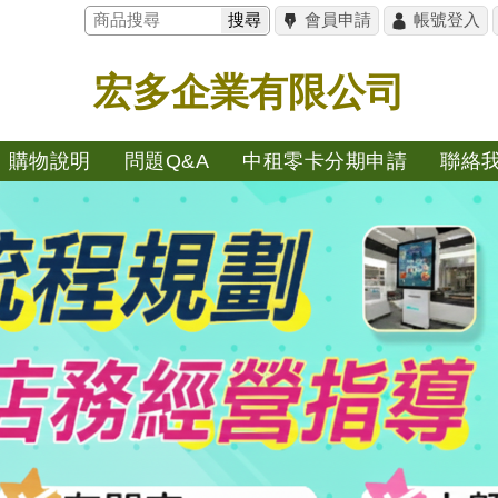
搜尋
會員申請
帳號登入
宏多企業有限公司
購物說明
問題Q&A
中租零卡分期申請
聯絡