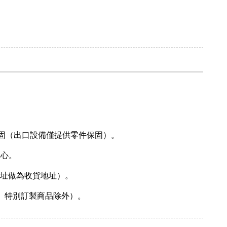
固（出口設備僅提供零件保固）。
中心。
地址做為收貨地址）。
、特別訂製商品除外）。