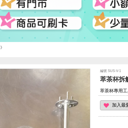
學
編號 SUS-V-1
萃茶杯拆
萃茶杯專用工