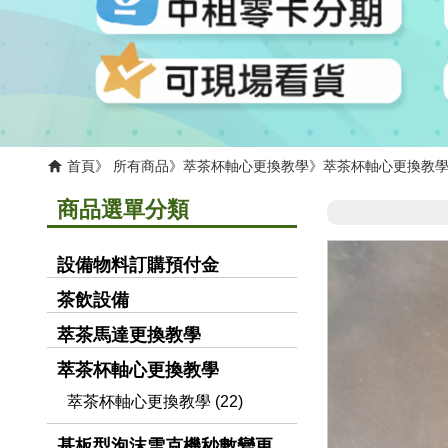
首頁
所有商品
萃茶杯軸心更換教學
萃茶杯軸心更換教
商品選單分類
設備物料訂購預付金
茶飲設備
萃茶馬達更換教學
萃茶杯軸心更換教學
萃茶杯軸心更換教學 (22)
基板型泡沫雪克機秒數變更