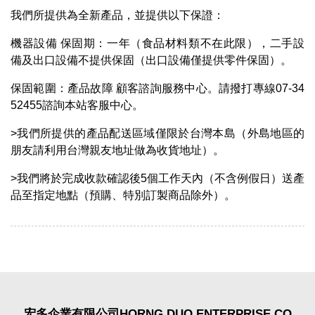
我們所提供為全新產品，並提供以下保證：
機器設備 保固期：一年（食品材料類不在此限），二手設
備及出口設備不提供保固（出口設備僅提供零件保固）。
保固範圍：產品故障 顧客諮詢服務中心。請撥打專線07-34
52455諮詢本站客服中心。
>我們所提供的產品配送區域僅限於台灣本島（外島地區的
朋友請利用台灣親友地址做為收貨地址）。
>我們將於完成收款確認後5個工作天內（不含例假日）送產
品至指定地點（預購、特別訂製商品除外）。
宏多企業有限公司HORNG DUO ENTERPRISE CO