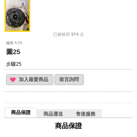
已被檢視
574
次
編號 A-25
圖25
步驟25
商品保證
商品運送
售後服務
商品保證