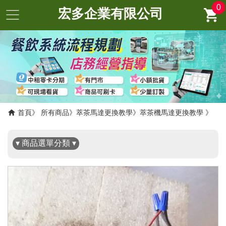
0
宏多企業有限公司
✖
首頁
所有商品
萃茶馬達更換教學
萃茶機馬達更換教學
▾ 商品選單分類 ▾