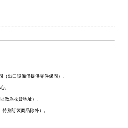
固（出口設備僅提供零件保固）。
中心。
地址做為收貨地址）。
、特別訂製商品除外）。