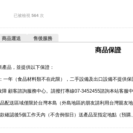
已被檢視
564
次
商品運送
售後服務
商品保證
新產品，並提供以下保證：
期：一年（食品材料類不在此限），二手設備及出口設備不提供保
障 顧客諮詢服務中心。請撥打專線07-3452455諮詢本站客服
產品配送區域僅限於台灣本島（外島地區的朋友請利用台灣親友
收款確認後5個工作天內（不含例假日）送產品至指定地點（預購