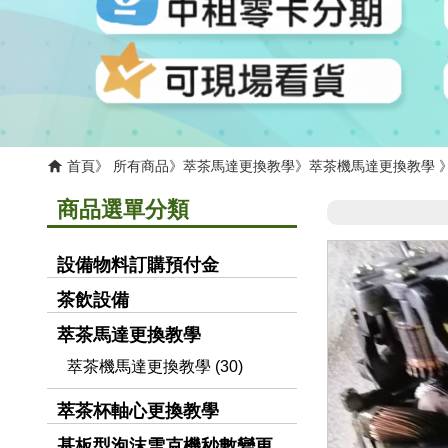
首頁
所有商品
萃茶馬達更換教學
萃茶機馬達更換教學
商品選單分類
設備物料訂購預付金
茶飲設備
萃茶馬達更換教學
萃茶機馬達更換教學 (30)
萃茶杯軸心更換教學
基板型泡沫雪克機秒數變更