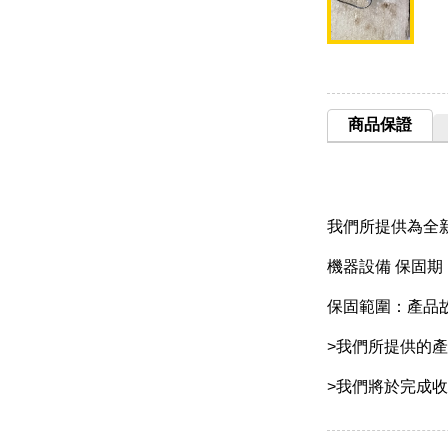
商品保證
我們所提供為全
機器設備 保固
保固範圍：產品故
>我們所提供的
>我們將於完成