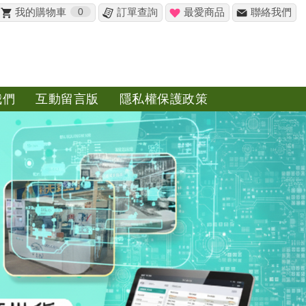
我的購物車
0
訂單查詢
最愛商品
聯絡我們
✖
我們
互動留言版
隱私權保護政策