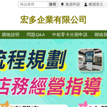
搜尋
會員申請
帳號登入
宏多企業有限公司
購物說明
問題Q&A
中租零卡分期申請
聯絡