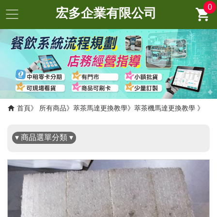
0
宏多企業有限公司
✖
首頁
所有商品
萃茶馬達更換教學
萃茶機馬達更換教學
▾ 商品選單分類 ▾