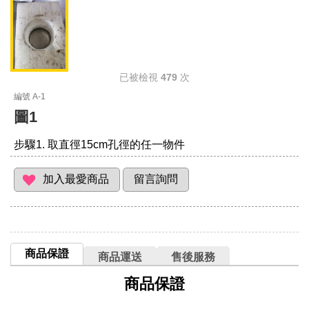
已被檢視
479
次
編號 A-1
圖1
步驟1. 取直徑15cm孔徑的任一物件
商品保證
商品運送
售後服務
商品保證