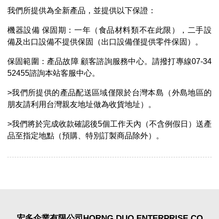
我們所提供為全新產品，並提供以下保證：
機器設備 保固期：一年（食品材料類不在此限），二手設
備及出口設備不提供保固（出口設備僅提供零件保固）。
保固範圍：產品故障 顧客諮詢服務中心。請撥打專線07-34
52455諮詢本站客服中心。
>我們所提供的產品配送區域僅限於台灣本島（外島地區的
朋友請利用台灣親友地址做為收貨地址）。
>我們將於完成收款確認後5個工作天內（不含例假日）送產
品至指定地點（預購、特別訂製商品除外）。
宏多企業有限公司HORNG DUO ENTERPRISE CO