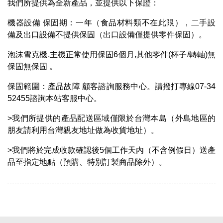
我們所提供為全新產品，並提供以下保證：
機器設備 保固期：一年（食品材料類不在此限），二手設
備及出口設備不提供保固（出口設備僅提供零件保固）。
泡沫雪克機,主機正常使用保固6個月,其他零件(杯子/轉軸)無
保固無保固 。
保固範圍：產品故障 顧客諮詢服務中心。請撥打專線07-34
52455諮詢本站客服中心。
>我們所提供的產品配送區域僅限於台灣本島（外島地區的
朋友請利用台灣親友地址做為收貨地址）。
>我們將於完成收款確認後5個工作天內（不含例假日）送產
品至指定地點（預購、特別訂製商品除外）。