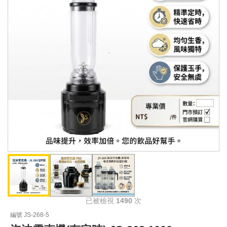
已被檢視
1490
次
編號 JS-268-5