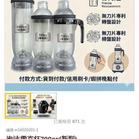
已被檢視
871
次
編號 m16020201-1