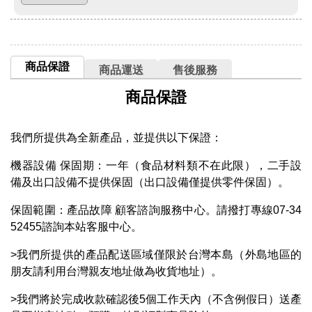
商品保證
商品運送
售後服務
商品保證
我們所提供為全新產品，並提供以下保證：
機器設備 保固期：一年（食品材料類不在此限），二手設
備及出口設備不提供保固（出口設備僅提供零件保固）。
保固範圍：產品故障 顧客諮詢服務中心。請撥打專線07-34
52455諮詢本站客服中心。
>我們所提供的產品配送區域僅限於台灣本島（外島地區的
朋友請利用台灣親友地址做為收貨地址）。
>我們將於完成收款確認後5個工作天內（不含例假日）送產