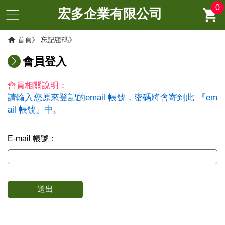
0
宏多企業有限公司
首頁
忘記密碼
會員登入
會員相關說明：
請輸入您原來登記的email 帳號，密碼將會寄到此 『em
ail 帳號』中。
E-mail 帳號：