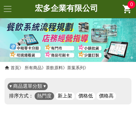
0
宏多企業有限公司
首頁
所有商品
茶飲原料
茶葉系列
▾ 商品選單分類 ▾
排序方式：
熱門度
新上架
價格低
價格高