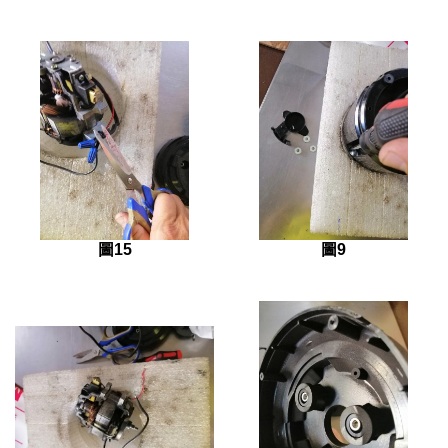
圖15
圖9