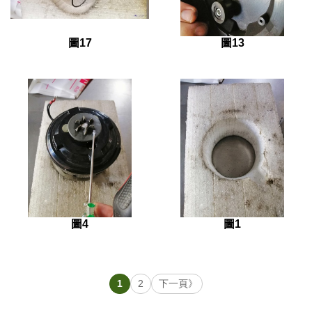
圖17
圖13
圖4
圖1
1
2
下一頁》