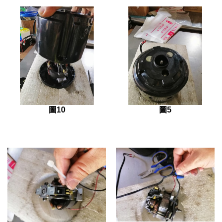
圖10
圖5