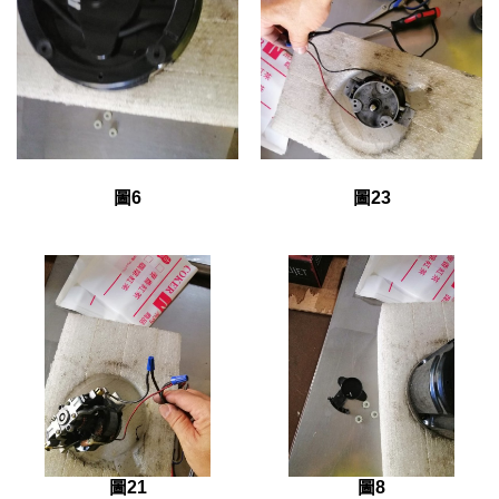
圖6
圖23
圖21
圖8