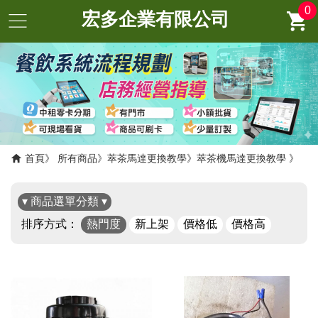
0
宏多企業有限公司
首頁
所有商品
萃茶馬達更換教學
萃茶機馬達更換教學
▾ 商品選單分類 ▾
排序方式：
熱門度
新上架
價格低
價格高