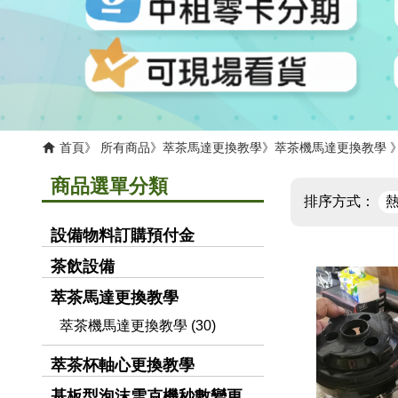
首頁
所有商品
萃茶馬達更換教學
萃茶機馬達更換教學
商品選單分類
排序方式：
設備物料訂購預付金
茶飲設備
萃茶馬達更換教學
萃茶機馬達更換教學 (30)
萃茶杯軸心更換教學
基板型泡沫雪克機秒數變更