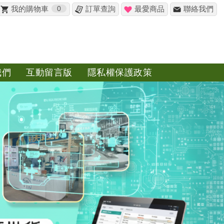
我的購物車
0
訂單查詢
最愛商品
聯絡我們
我們
互動留言版
隱私權保護政策