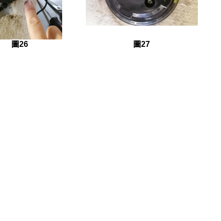
圖26
圖27