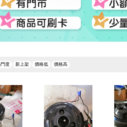
熱門度
新上架
價格低
價格高