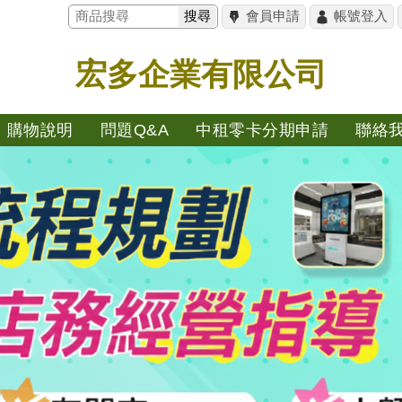
搜尋
會員申請
帳號登入
宏多企業有限公司
購物說明
問題Q&A
中租零卡分期申請
聯絡