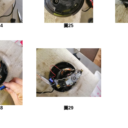
4
圖25
8
圖29