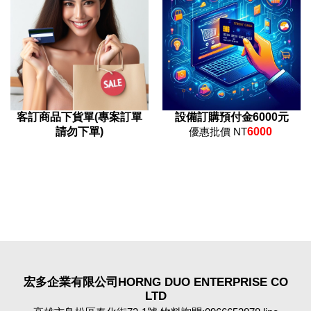
客訂商品下貨單(專案訂單
設備訂購預付金6000元
請勿下單)
優惠批價 NT
6000
宏多企業有限公司HORNG DUO ENTERPRISE CO
LTD