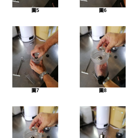
圖5
圖6
圖7
圖8