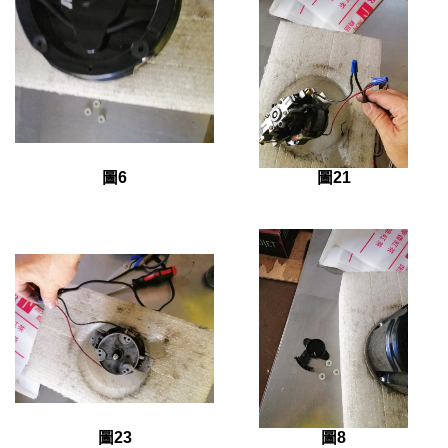
圖6
圖21
圖23
圖8