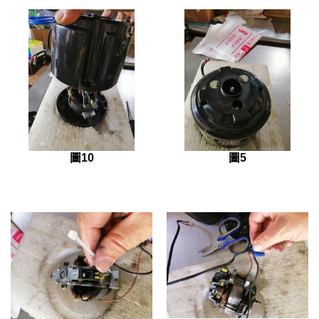
圖10
圖5