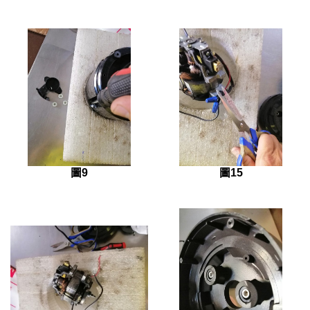
圖9
圖15