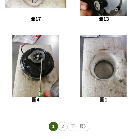
圖17
圖13
圖4
圖1
1
2
下一頁》