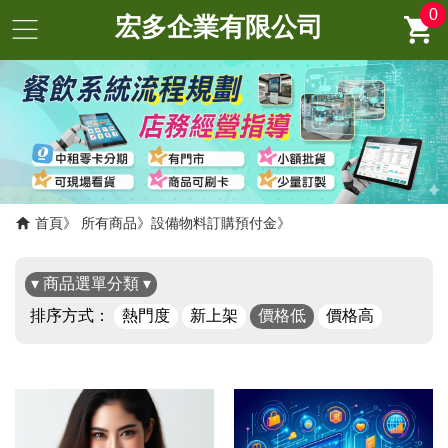
0
宏多企業有限公司
首頁
所有商品
設備物料訂購預付金
▾ 商品選單分類 ▾
排序方式：
熱門度
新上架
價格低
價格高