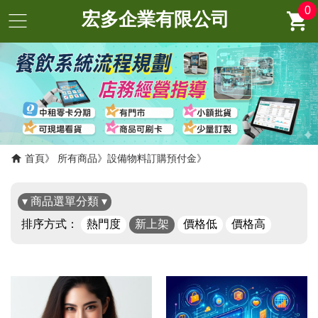
0
宏多企業有限公司
首頁
所有商品
設備物料訂購預付金
▾ 商品選單分類 ▾
排序方式：
熱門度
新上架
價格低
價格高