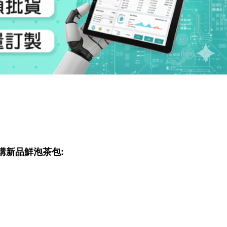
購新品鮮泡茶包: