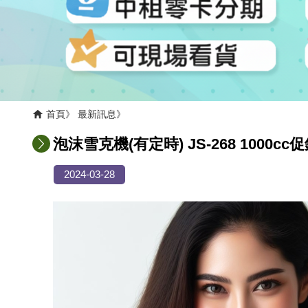
首頁
最新訊息
泡沫雪克機(有定時) JS-268 1000c
2024-03-28