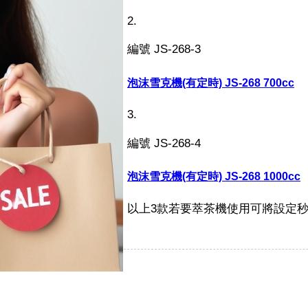
2.
編號 JS-268-3
泡沫雪克機(有定時) JS-268 700cc
3.
編號 JS-268-4
泡沫雪克機(有定時) JS-268 1000cc
以上3款若要萃茶機使用可將設定秒數