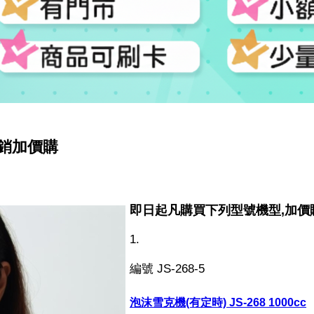
c促銷加價購
即日起凡購買下列型號機型,加價
1.
編號 JS-268-5
泡沫雪克機(有定時) JS-268 1000cc