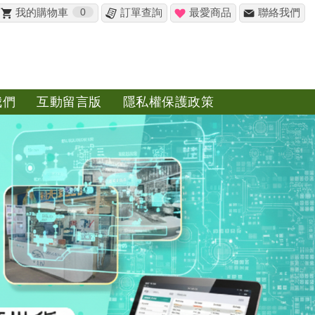
我的購物車
0
訂單查詢
最愛商品
聯絡我們
我們
互動留言版
隱私權保護政策