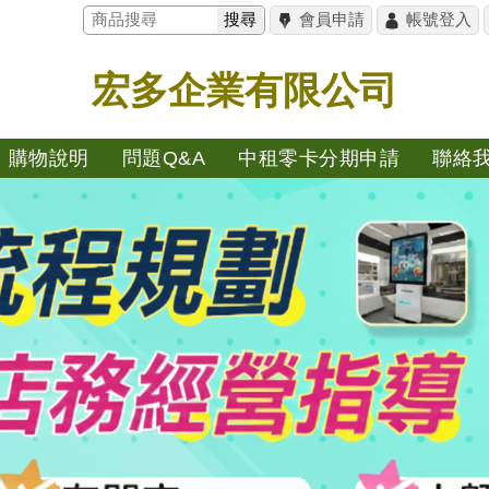
搜尋
會員申請
帳號登入
宏多企業有限公司
購物說明
問題Q&A
中租零卡分期申請
聯絡